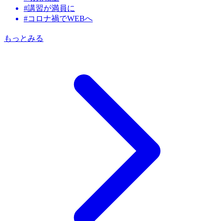
#講習が満員に
#コロナ禍でWEBへ
もっとみる