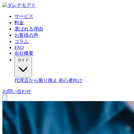
サービス
料金
選ばれる理由
お客様の声
コラム
FAQ
会社概要
ガイド
代理店から乗り換え
初心者向け
お問い合わせ