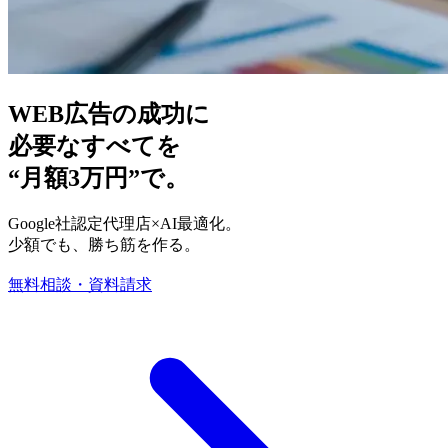
WEB広告の成功に
必要なすべてを
“月額3万円”で。
Google社認定代理店×AI最適化。
少額でも、勝ち筋を作る。
無料相談・資料請求