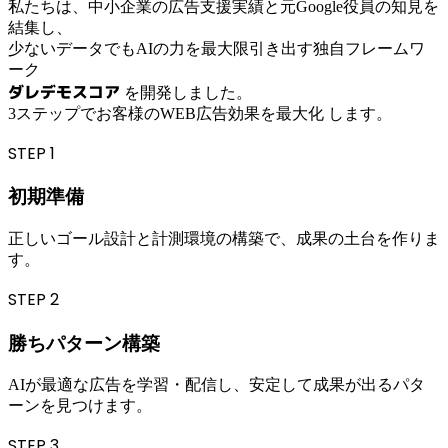
私たちは、中小企業の広告支援実績と元Google役員の知見を
結集し、
少ないデータでもAIの力を最大限引き出す独自フレームワ
ーク
ダレデモスコア
を開発しました。
3ステップでお客様のWEB広告効果を最大化
します。
STEP
1
初期準備
正しいゴール設計と計測環境の構築で、成果の土台を作りま
す。
STEP
2
勝ちパターン構築
AIが最適な広告を学習・配信し、安定して成果が出るパタ
ーンを見つけます。
STEP
3