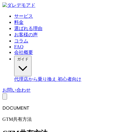
サービス
料金
選ばれる理由
お客様の声
コラム
FAQ
会社概要
ガイド
代理店から乗り換え
初心者向け
お問い合わせ
DOCUMENT
GTM共有方法