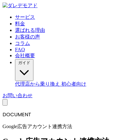
サービス
料金
選ばれる理由
お客様の声
コラム
FAQ
会社概要
ガイド
代理店から乗り換え
初心者向け
お問い合わせ
DOCUMENT
Google広告アカウント連携方法