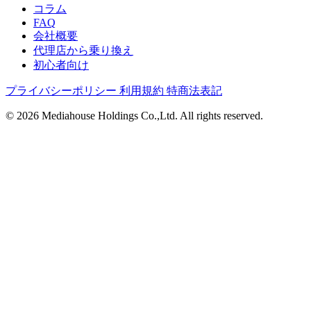
コラム
FAQ
会社概要
代理店から乗り換え
初心者向け
プライバシーポリシー
利用規約
特商法表記
© 2026 Mediahouse Holdings Co.,Ltd. All rights reserved.