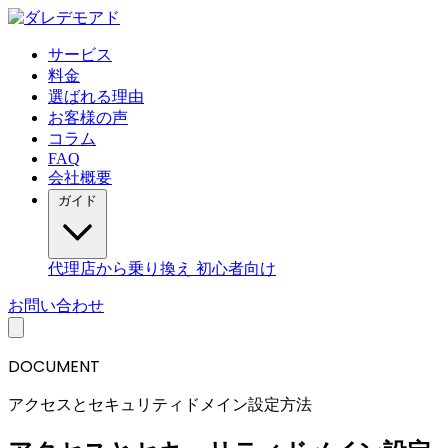
サービス
料金
選ばれる理由
お客様の声
コラム
FAQ
会社概要
ガイド
代理店から乗り換え
初心者向け
お問い合わせ
DOCUMENT
アクセスとセキュリティドメイン設定方法