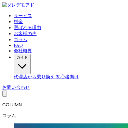
サービス
料金
選ばれる理由
お客様の声
コラム
FAQ
会社概要
ガイド
代理店から乗り換え
初心者向け
お問い合わせ
COLUMN
コラム