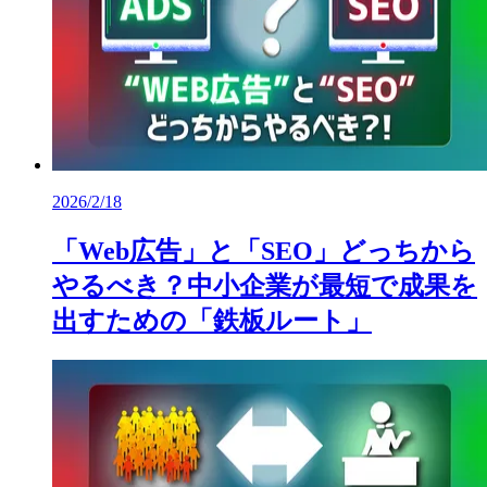
2026/2/18
「Web広告」と「SEO」どっちから
やるべき？中小企業が最短で成果を
出すための「鉄板ルート」