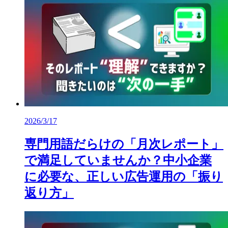
2026/3/17
専門用語だらけの「月次レポート」
で満足していませんか？中小企業
に必要な、正しい広告運用の「振り
返り方」