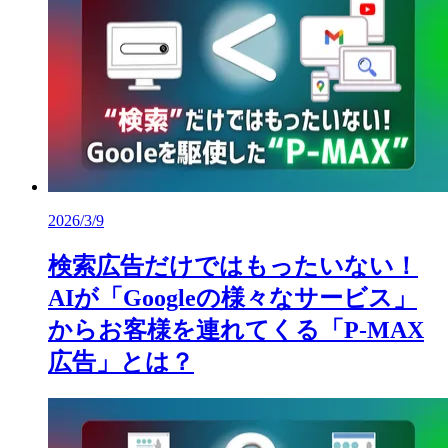
2026/3/9
検索広告だけではもったいない！
AIが「Googleの様々なサービス」
からお客様を連れてくる「P-MAX
広告」とは？