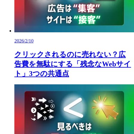
2026/2/10
クリックされるのに売れない？広
告費を無駄にする「残念なWebサイ
ト」3つの共通点