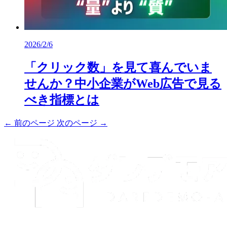
2026/2/6
「クリック数」を見て喜んでいま
せんか？中小企業がWeb広告で見る
べき指標とは
← 前のページ
次のページ →