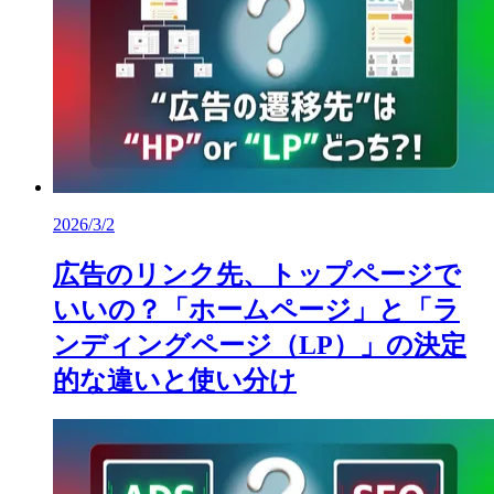
2026/3/2
広告のリンク先、トップページで
いいの？「ホームページ」と「ラ
ンディングページ（LP）」の決定
的な違いと使い分け